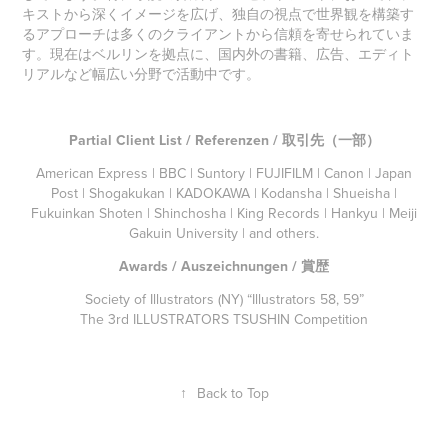
キストから深くイメージを広げ、独自の視点で世界観を構築す
るアプローチは多くのクライアントから信頼を寄せられていま
す。現在はベルリンを拠点に、国内外の書籍、広告、エディト
リアルなど幅広い分野で活動中です。
Partial Client List / Referenzen /
取引先（一部）
American Express | BBC | Suntory | FUJIFILM | Canon | Japan
Post | Shogakukan | KADOKAWA | Kodansha | Shueisha |
Fukuinkan Shoten | Shinchosha | King Records | Hankyu | Meiji
Gakuin University | and others.
Awards / Auszeichnungen /
賞歴
Society of Illustrators (NY) “Illustrators 58, 59”
The 3rd ILLUSTRATORS TSUSHIN Competition
↑
Back to Top