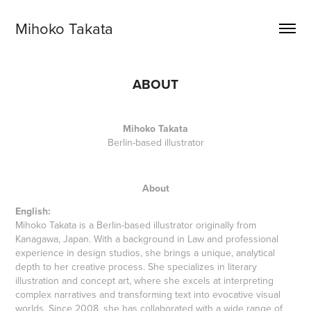
Mihoko Takata
ABOUT
Mihoko Takata
Berlin-based illustrator
About
English:
Mihoko Takata is a Berlin-based illustrator originally from
Kanagawa, Japan. With a background in Law and professional
experience in design studios, she brings a unique, analytical
depth to her creative process. She specializes in literary
illustration and concept art, where she excels at interpreting
complex narratives and transforming text into evocative visual
worlds. Since 2008, she has collaborated with a wide range of